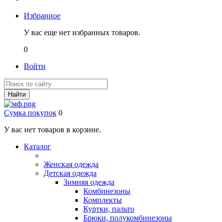
Избранное
У вас еще нет избранных товаров.
0
Войти
Найти
Сумка покупок
0
У вас нет товаров в корзине.
Каталог
Женская одежда
Детская одежда
Зимняя одежда
Комбинезоны
Комплекты
Куртки, пальто
Брюки, полукомбинезоны