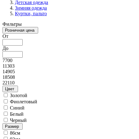
Детская одежда
Зимняя одежда
Куртки, пальто
Фильтры
Розничная цена
От
До
7700
11303
14905
18508
22110
Цвет
Золотой
Фиолетовый
Синий
Белый
Черный
Размер
86см