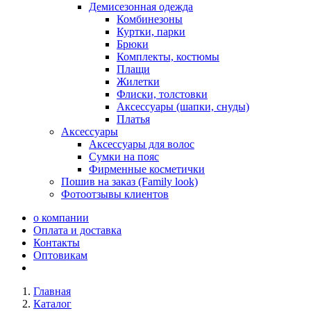
Демисезонная одежда
Комбинезоны
Куртки, парки
Брюки
Комплекты, костюмы
Плащи
Жилетки
Флиски, толстовки
Аксессуары (шапки, снуды)
Платья
Аксессуары
Аксессуары для волос
Сумки на пояс
Фирменные косметички
Пошив на заказ (Family look)
Фотоотзывы клиентов
о компании
Оплата и доставка
Контакты
Оптовикам
Главная
Каталог