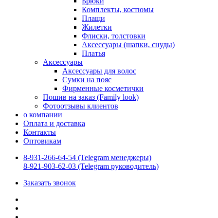
Брюки
Комплекты, костюмы
Плащи
Жилетки
Флиски, толстовки
Аксессуары (шапки, снуды)
Платья
Аксессуары
Аксессуары для волос
Сумки на пояс
Фирменные косметички
Пошив на заказ (Family look)
Фотоотзывы клиентов
о компании
Оплата и доставка
Контакты
Оптовикам
8-931-266-64-54 (Telegram менеджеры)
8-921-903-62-03 (Telegram руководитель)
Заказать звонок