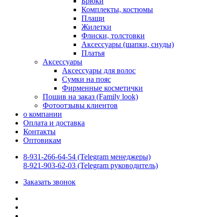
Брюки
Комплекты, костюмы
Плащи
Жилетки
Флиски, толстовки
Аксессуары (шапки, снуды)
Платья
Аксессуары
Аксессуары для волос
Сумки на пояс
Фирменные косметички
Пошив на заказ (Family look)
Фотоотзывы клиентов
о компании
Оплата и доставка
Контакты
Оптовикам
8-931-266-64-54 (Telegram менеджеры)
8-921-903-62-03 (Telegram руководитель)
Заказать звонок