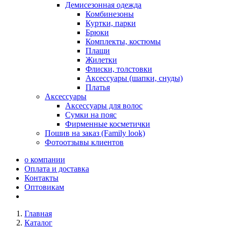
Демисезонная одежда
Комбинезоны
Куртки, парки
Брюки
Комплекты, костюмы
Плащи
Жилетки
Флиски, толстовки
Аксессуары (шапки, снуды)
Платья
Аксессуары
Аксессуары для волос
Сумки на пояс
Фирменные косметички
Пошив на заказ (Family look)
Фотоотзывы клиентов
о компании
Оплата и доставка
Контакты
Оптовикам
Главная
Каталог