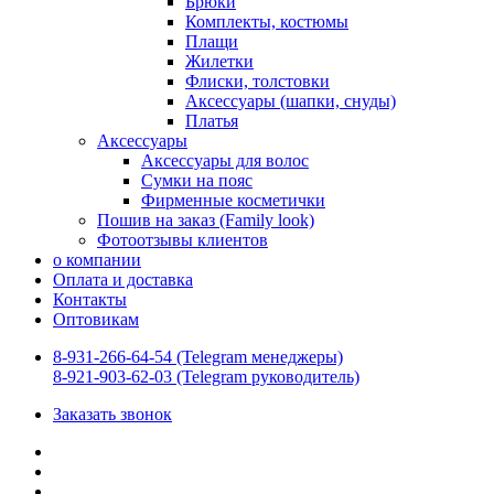
Брюки
Комплекты, костюмы
Плащи
Жилетки
Флиски, толстовки
Аксессуары (шапки, снуды)
Платья
Аксессуары
Аксессуары для волос
Сумки на пояс
Фирменные косметички
Пошив на заказ (Family look)
Фотоотзывы клиентов
о компании
Оплата и доставка
Контакты
Оптовикам
8-931-266-64-54 (Telegram менеджеры)
8-921-903-62-03 (Telegram руководитель)
Заказать звонок