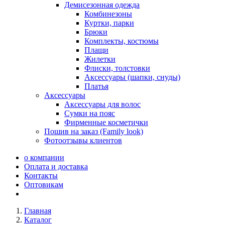
Демисезонная одежда
Комбинезоны
Куртки, парки
Брюки
Комплекты, костюмы
Плащи
Жилетки
Флиски, толстовки
Аксессуары (шапки, снуды)
Платья
Аксессуары
Аксессуары для волос
Сумки на пояс
Фирменные косметички
Пошив на заказ (Family look)
Фотоотзывы клиентов
о компании
Оплата и доставка
Контакты
Оптовикам
Главная
Каталог