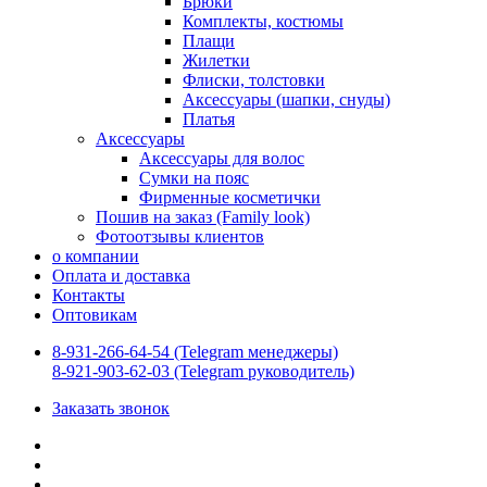
Брюки
Комплекты, костюмы
Плащи
Жилетки
Флиски, толстовки
Аксессуары (шапки, снуды)
Платья
Аксессуары
Аксессуары для волос
Сумки на пояс
Фирменные косметички
Пошив на заказ (Family look)
Фотоотзывы клиентов
о компании
Оплата и доставка
Контакты
Оптовикам
8-931-266-64-54 (Telegram менеджеры)
8-921-903-62-03 (Telegram руководитель)
Заказать звонок