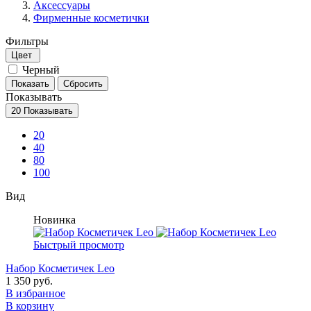
Аксессуары
Фирменные косметички
Фильтры
Цвет
Черный
Показывать
20
Показывать
20
40
80
100
Вид
Новинка
Быстрый просмотр
Набор Косметичек Leo
1 350 руб.
В избранное
В корзину