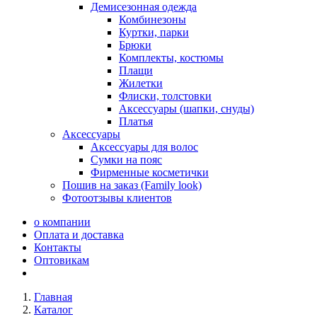
Демисезонная одежда
Комбинезоны
Куртки, парки
Брюки
Комплекты, костюмы
Плащи
Жилетки
Флиски, толстовки
Аксессуары (шапки, снуды)
Платья
Аксессуары
Аксессуары для волос
Сумки на пояс
Фирменные косметички
Пошив на заказ (Family look)
Фотоотзывы клиентов
о компании
Оплата и доставка
Контакты
Оптовикам
Главная
Каталог