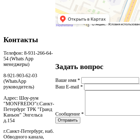
Контакты
Телефон: 8-931-266-64-
54 (Whats App
менеджеры)
Задать вопрос
8-921-903-62-03
Ваше имя
*
(WhatsApp
руководитель)
Ваш E-mail
*
Адрес: Шоу-рум
"MONFREDO"г.Санкт-
Петербург ТРК "Гранд
Сообщение
*
Каньон" Энгельса
д.154
Отправить
г.Санкт-Петербург, наб.
Обводного канала,