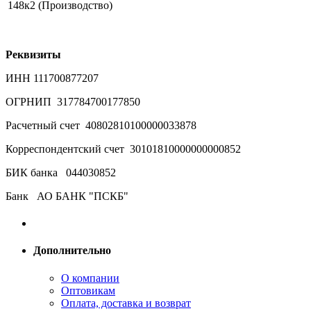
148к2 (Производство)
Реквизиты
ИНН 111700877207
ОГРНИП 317784700177850
Расчетный счет 40802810100000033878
Корреспондентский счет 30101810000000000852
БИК банка 044030852
Банк АО БАНК "ПСКБ"
Дополнительно
О компании
Оптовикам
Оплата, доставка и возврат