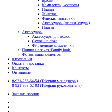
Брюки
Комплекты, костюмы
Плащи
Жилетки
Флиски, толстовки
Аксессуары (шапки, снуды)
Платья
Аксессуары
Аксессуары для волос
Сумки на пояс
Фирменные косметички
Пошив на заказ (Family look)
Фотоотзывы клиентов
о компании
Оплата и доставка
Контакты
Оптовикам
8-931-266-64-54 (Telegram менеджеры)
8-921-903-62-03 (Telegram руководитель)
Заказать звонок