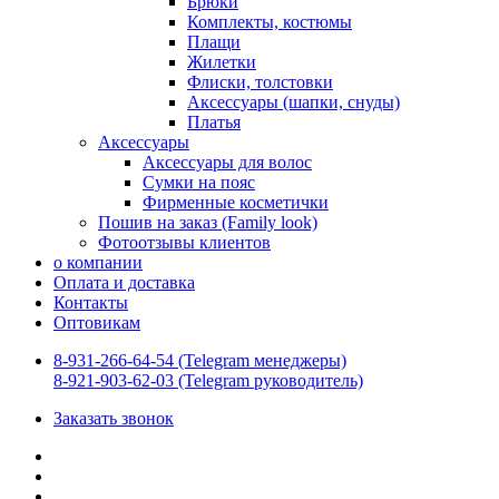
Брюки
Комплекты, костюмы
Плащи
Жилетки
Флиски, толстовки
Аксессуары (шапки, снуды)
Платья
Аксессуары
Аксессуары для волос
Сумки на пояс
Фирменные косметички
Пошив на заказ (Family look)
Фотоотзывы клиентов
о компании
Оплата и доставка
Контакты
Оптовикам
8-931-266-64-54 (Telegram менеджеры)
8-921-903-62-03 (Telegram руководитель)
Заказать звонок