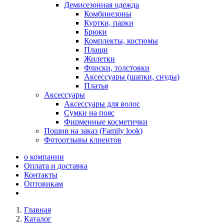
Демисезонная одежда
Комбинезоны
Куртки, парки
Брюки
Комплекты, костюмы
Плащи
Жилетки
Флиски, толстовки
Аксессуары (шапки, снуды)
Платья
Аксессуары
Аксессуары для волос
Сумки на пояс
Фирменные косметички
Пошив на заказ (Family look)
Фотоотзывы клиентов
о компании
Оплата и доставка
Контакты
Оптовикам
Главная
Каталог