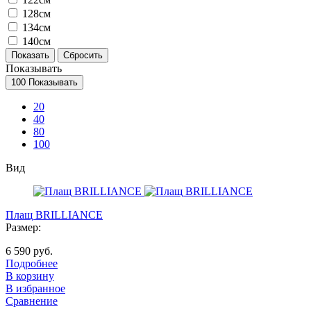
128см
134см
140см
Показывать
100
Показывать
20
40
80
100
Вид
Плащ BRILLIANCE
Размер:
6 590 руб.
Подробнее
В корзину
В избранное
Сравнение